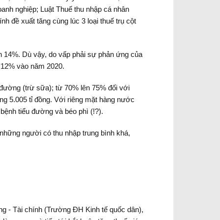
oanh nghiệp; Luật Thuế thu nhập cá nhân
h đề xuất tăng cùng lúc 3 loại thuế trụ cột
ên 14%. Dù vậy, do vấp phải sự phản ứng của
ên 12% vào năm 2020.
ường (trừ sữa); từ 70% lên 75% đối với
ảng 5.005 tỉ đồng. Với riêng mặt hàng nước
bệnh tiểu đường và béo phì (!?).
những người có thu nhập trung bình khá,
g - Tài chính (Trường ĐH Kinh tế quốc dân),