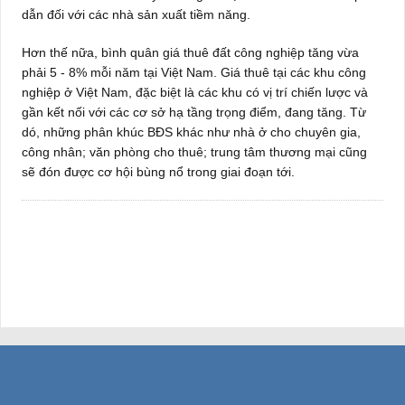
dẫn đối với các nhà sản xuất tiềm năng.
Hơn thế nữa, bình quân giá thuê đất công nghiệp tăng vừa
phải 5 - 8% mỗi năm tại Việt Nam. Giá thuê tại các khu công
nghiệp ở Việt Nam, đặc biệt là các khu có vị trí chiến lược và
gần kết nối với các cơ sở hạ tầng trọng điểm, đang tăng. Từ
dó, những phân khúc BĐS khác như nhà ở cho chuyên gia,
công nhân; văn phòng cho thuê; trung tâm thương mại cũng
sẽ đón được cơ hội bùng nổ trong giai đoạn tới.