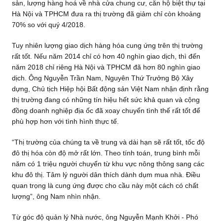
sản, lượng hàng hoá về nhà cửa chung cư, căn hộ biệt thự tại
Hà Nội và TPHCM đưa ra thị trường đã giảm chỉ còn khoảng
70% so với quý 4/2018.
Tuy nhiên lượng giao dịch hàng hóa cung ứng trên thị trường
rất tốt. Nếu năm 2014 chỉ có hơn 40 nghìn giao dịch, thì đến
năm 2018 chỉ riêng Hà Nội và TPHCM đã hơn 80 nghìn giao
dịch. Ông Nguyễn Trần Nam, Nguyên Thứ Trưởng Bộ Xây
dựng, Chủ tịch Hiệp hội Bất động sản Việt Nam nhận định rằng
thị trường đang có những tín hiệu hết sức khả quan và cộng
đồng doanh nghiệp địa ốc đã xoay chuyển tình thế rất tốt để
phù hợp hơn với tình hình thực tế.
“Thị trường của chúng ta về trung và dài hạn sẽ rất tốt, tốc độ
đô thị hóa còn độ mở rất lớn. Theo tính toán, trung bình mỗi
năm có 1 triệu người chuyển từ khu vực nông thông sang các
khu đô thị. Tâm lý người dân thích dành dụm mua nhà. Điều
quan trọng là cung ứng được cho cầu này một cách có chất
lượng”, ông Nam nhìn nhận.
Từ góc độ quản lý Nhà nước, ông Nguyễn Mạnh Khởi - Phó