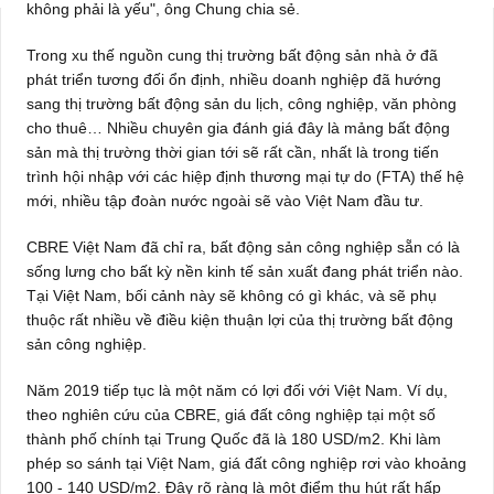
không phải là yếu", ông Chung chia sẻ.
Trong xu thế nguồn cung thị trường bất động sản nhà ở đã
phát triển tương đối ổn định, nhiều doanh nghiệp đã hướng
sang thị trường bất động sản du lịch, công nghiệp, văn phòng
cho thuê… Nhiều chuyên gia đánh giá đây là mảng bất động
sản mà thị trường thời gian tới sẽ rất cần, nhất là trong tiến
trình hội nhập với các hiệp định thương mại tự do (FTA) thế hệ
mới, nhiều tập đoàn nước ngoài sẽ vào Việt Nam đầu tư.
CBRE Việt Nam đã chỉ ra, bất động sản công nghiệp sẵn có là
sống lưng cho bất kỳ nền kinh tế sản xuất đang phát triển nào.
Tại Việt Nam, bối cảnh này sẽ không có gì khác, và sẽ phụ
thuộc rất nhiều về điều kiện thuận lợi của thị trường bất động
sản công nghiệp.
Năm 2019 tiếp tục là một năm có lợi đối với Việt Nam. Ví dụ,
theo nghiên cứu của CBRE, giá đất công nghiệp tại một số
thành phố chính tại Trung Quốc đã là 180 USD/m2. Khi làm
phép so sánh tại Việt Nam, giá đất công nghiệp rơi vào khoảng
100 - 140 USD/m2. Đây rõ ràng là một điểm thu hút rất hấp