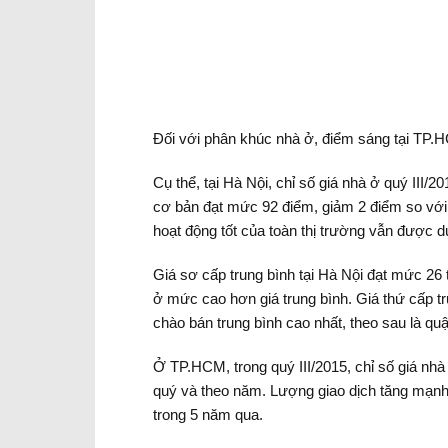
Đối với phân khúc nhà ở, điểm sáng tại TP.HC
Cụ thể, tại Hà Nội, chỉ số giá nhà ở quý III
cơ bản đạt mức 92 điểm, giảm 2 điểm so với
hoạt động tốt của toàn thị trường vẫn được du
Giá sơ cấp trung bình tại Hà Nội đạt mức 2
ở mức cao hơn giá trung bình. Giá thứ cấp t
chào bán trung bình cao nhất, theo sau là q
Ở TP.HCM, trong quý III/2015, chỉ số giá nhà
quý và theo năm. Lượng giao dịch tăng mạnh
trong 5 năm qua.