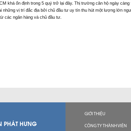
CM khá ổn định trong 5 quý trở lại đây. Thị trường căn hộ ngày càn
ại những vị trí đắc địa bởi chủ đầu tư uy tín thu hút một lượng lớn 
 từ các ngân hàng và chủ đầu tư.
GIỚI THIỆU
N PHÁT HƯNG
CÔNG TY THÀNH VIÊN