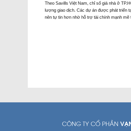
Theo Savills Việt Nam, chỉ số giá nhà ở TP.H
lượng giao dịch. Các dự án được phát triển t
nên tự tin hơn nhờ hỗ trợ tài chính mạnh mẽ
CÔNG TY CỔ PHẦN
VẠ