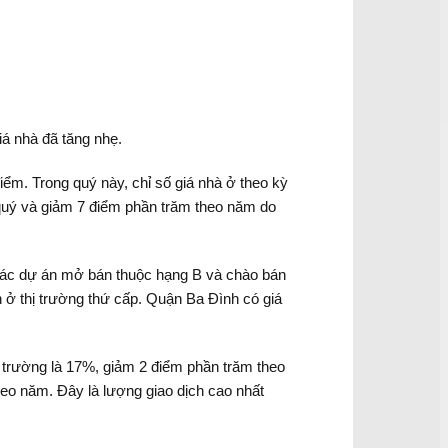
iá nhà đã tăng nhẹ.
iểm. Trong quý này, chỉ số giá nhà ở theo kỳ
 quý và giảm 7 điểm phần trăm theo năm do
 các dự án mở bán thuộc hạng B và chào bán
 ở thị trường thứ cấp. Quận Ba Đình có giá
hị trường là 17%, giảm 2 điểm phần trăm theo
eo năm. Đây là lượng giao dịch cao nhất