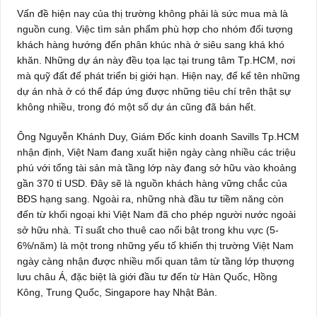
Vấn đề hiện nay của thị trường không phải là sức mua mà là
nguồn cung. Việc tìm sản phẩm phù hợp cho nhóm đối tượng
khách hàng hướng đến phân khúc nhà ở siêu sang khá khó
khăn. Những dự án này đều tọa lạc tại trung tâm Tp.HCM, nơi
mà quỹ đất để phát triển bị giới hạn. Hiện nay, để kể tên những
dự án nhà ở có thể đáp ứng được những tiêu chí trên thật sự
không nhiều, trong đó một số dự án cũng đã bán hết.
Ông Nguyễn Khánh Duy, Giám Đốc kinh doanh Savills Tp.HCM
nhận định, Việt Nam đang xuất hiện ngày càng nhiều các triệu
phú với tổng tài sản mà tầng lớp này đang sở hữu vào khoảng
gần 370 tỉ USD. Đây sẽ là nguồn khách hàng vững chắc của
BĐS hạng sang. Ngoài ra, những nhà đầu tư tiềm năng còn
đến từ khối ngoại khi Việt Nam đã cho phép người nước ngoài
sở hữu nhà. Tỉ suất cho thuê cao nổi bật trong khu vực (5-
6%/năm) là một trong những yếu tố khiến thị trường Việt Nam
ngày càng nhận được nhiều mối quan tâm từ tầng lớp thượng
lưu châu Á, đặc biệt là giới đầu tư đến từ Hàn Quốc, Hồng
Kông, Trung Quốc, Singapore hay Nhật Bản.