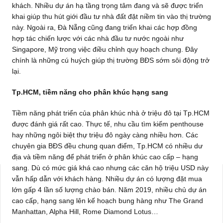
khách. Nhiều dự án hạ tầng trọng tâm đang và sẽ được triển
khai giúp thu hút giới đầu tư nhà đất đặt niềm tin vào thị trường
này. Ngoài ra, Đà Nẵng cũng đang triển khai các hợp đồng
hợp tác chiến lược với các nhà đầu tư nước ngoài như
Singapore, Mỹ trong việc điều chỉnh quy hoạch chung. Đây
chính là những cú huých giúp thị trường BĐS sớm sôi động trở
lại.
Tp.HCM, tiềm năng cho phân khúc hạng sang
Tiềm năng phát triển của phân khúc nhà ở triệu đô tại Tp.HCM
được đánh giá rất cao. Thực tế, nhu cầu tìm kiếm penthouse
hay những ngôi biệt thự triệu đô ngày càng nhiều hơn. Các
chuyên gia BĐS đều chung quan điểm, Tp.HCM có nhiều dư
địa và tiềm năng để phát triển ở phân khúc cao cấp – hạng
sang. Dù có mức giá khá cao nhưng các căn hộ triệu USD này
vẫn hấp dẫn với khách hàng. Nhiều dự án có lượng đặt mua
lớn gấp 4 lần số lượng chào bán. Năm 2019, nhiều chủ dự án
cao cấp, hạng sang lên kế hoạch bung hàng như The Grand
Manhattan, Alpha Hill, Rome Diamond Lotus…