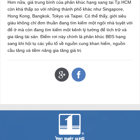
Hơn nữa, giá trung bình của phân khúc hạng sang tại Tp.HCM
còn khá thấp so với những thành phố khác như Singapore,
Hong Kong, Bangkok, Tokyo và Taipei. Có thể thấy, giới siêu
giàu không chỉ đơn thuần đang tìm kiếm một ngôi nhà tuyệt vời
để ở mà còn đang tìm kiếm một kênh lý tưởng để tích trữ và
gia tăng tài sản. Điểm rơi này chính là phân khúc BĐS hạng
sang khi hội tụ các yếu tố về nguồn cung khan hiếm, nguồn
cầu tăng và tiềm năng gia tăng giá trị.