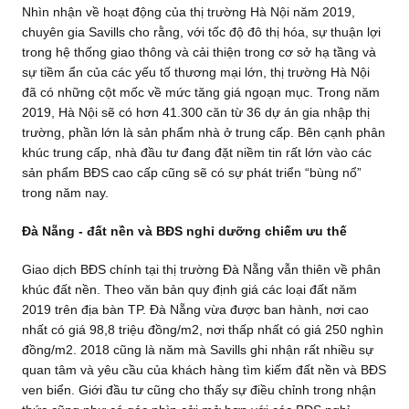
Nhìn nhận về hoạt động của thị trường Hà Nội năm 2019,
chuyên gia Savills cho rằng, với tốc độ đô thị hóa, sự thuận lợi
trong hệ thống giao thông và cải thiện trong cơ sở hạ tầng và
sự tiềm ẩn của các yếu tố thương mại lớn, thị trường Hà Nội
đã có những cột mốc về mức tăng giá ngoạn mục. Trong năm
2019, Hà Nội sẽ có hơn 41.300 căn từ 36 dự án gia nhập thị
trường, phần lớn là sản phẩm nhà ở trung cấp. Bên cạnh phân
khúc trung cấp, nhà đầu tư đang đặt niềm tin rất lớn vào các
sản phẩm BĐS cao cấp cũng sẽ có sự phát triển “bùng nổ”
trong năm nay.
Đà Nẵng - đất nền và BĐS nghỉ dưỡng chiếm ưu thế
Giao dịch BĐS chính tại thị trường Đà Nẵng vẫn thiên về phân
khúc đất nền. Theo văn bản quy định giá các loại đất năm
2019 trên địa bàn TP. Đà Nẵng vừa được ban hành, nơi cao
nhất có giá 98,8 triệu đồng/m2, nơi thấp nhất có giá 250 nghìn
đồng/m2. 2018 cũng là năm mà Savills ghi nhận rất nhiều sự
quan tâm và yêu cầu của khách hàng tìm kiếm đất nền và BĐS
ven biển. Giới đầu tư cũng cho thấy sự điều chỉnh trong nhận