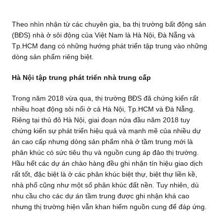
Theo nhìn nhận từ các chuyên gia, ba thị trường bất động sản
(BĐS) nhà ở sôi động của Việt Nam là Hà Nội, Đà Nẵng và
Tp.HCM đang có những hướng phát triển tập trung vào những
dòng sản phẩm riêng biệt.
Hà Nội tập trung phát triển nhà trung cấp
Trong năm 2018 vừa qua, thị trường BĐS đã chứng kiến rất
nhiều hoạt động sôi nổi ở cả Hà Nội, Tp.HCM và Đà Nẵng.
Riêng tại thủ đô Hà Nội, giai đoạn nửa đầu năm 2018 tuy
chứng kiến sự phát triển hiệu quả và mạnh mẽ của nhiều dự
án cao cấp nhưng dòng sản phẩm nhà ở tầm trung mới là
phân khúc có sức tiêu thụ và nguồn cung áp đảo thị trường.
Hầu hết các dự án chào hàng đều ghi nhận tín hiệu giao dịch
rất tốt, đặc biệt là ở các phân khúc biệt thự, biệt thự liền kề,
nhà phố cũng như một số phân khúc đất nền. Tuy nhiên, dù
nhu cầu cho các dự án tầm trung được ghi nhận khá cao
nhưng thị trường hiện vẫn khan hiếm nguồn cung để đáp ứng.