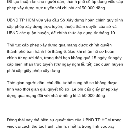
Để tạo thuận lợi cho người dân, thành phố sẽ áp dụng việc cấp
phép xây dựng trực tuyến với chi phí chỉ 50.000 đồng.
UBND TP HCM vừa yêu cầu Sở Xây dựng hoàn chỉnh quy trình
cấp phép xây dựng trực tuyến, thuộc thẩm quyền của sở và
UBND các quận huyện, để chính thức áp dụng từ tháng 10.
Thủ tục cấp phép xây dựng qua mạng được chính quyền
thành phố ban hành hồi tháng 6. Sau khi nhận hồ sơ hoàn
chỉnh từ người dân, trong thời hạn không quá 15 ngày từ ngày
cấp biên nhận trực tuyến (trừ ngày nghỉ lễ, tết) các quận huyện
phải cấp giấy phép xây dựng.
Thời gian người dân, chủ đầu tư bổ sung hồ sơ không được
tính vào thời gian giải quyết hồ sơ. Lệ phí cấp giấy phép xây
dựng qua mạng đối với nhà ở riêng lẻ là 50.000 đồng.
Động thái này thể hiện sự quyết tâm của UBND TP HCM trong
việc cải cách thủ tục hành chính, nhất là trong lĩnh vực xây