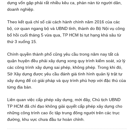
dựng vốn gặp phải rất nhiều kêu ca, phàn nàn từ người dân,
doanh nghiệp.
Theo kết quả chỉ số cải cách hành chính năm 2016 của các
bộ, cơ quan ngang bộ và UBND tỉnh, thành do Bộ Nội vụ công
bố hồi cuối tháng 5 vừa qua, TP HCM bị tụt hạng khá sâu từ
thứ 3 xuống 15.
Chính quyền thành phố cũng yêu cầu trong năm nay tất cả
quận huyện đều phải xây dựng xong quy trình kiểm soát, xử lý
các công trình xây dựng sai phép, không phép. Trong khi đó,
Sở Xây dựng được yêu cầu đánh giá tình hình quản lý trật tự
xây dựng để có giải pháp và quy trình phù hợp với đặc thù của
từng địa bàn.
Liên quan việc cấp phép xây dựng, mới đây, Chủ tịch UBND
TP HCM đã chỉ đạo không giải quyết cấp phép xây dựng cho
những công trình cao ốc tập trung đông người trên các trục
đường, khu vực chưa đầu tư hoàn chỉnh.