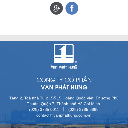
CÔNG TY CỔ PHẦN
VẠN PHÁT HƯNG
Tầng 2, Toà nhà Tulip, Số 15 Hoàng Quốc Việt, Phường Phú
Thuận, Quận 7, Thành phố Hồ Chí Minh.
|
(028) 3785 0011
(028) 3785 8888
contact@vanphathung.com.vn