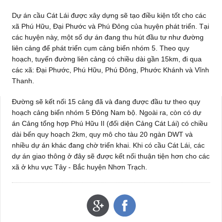
Dự án cầu Cát Lái được xây dựng sẽ tạo điều kiện tốt cho các
xã Phú Hữu, Đại Phước và Phú Đông của huyện phát triển. Tại
các huyện này, một số dự án đang thu hút đầu tư như đường
liên cảng để phát triển cụm cảng biển nhóm 5. Theo quy
hoạch, tuyến đường liên cảng có chiều dài gần 15km, đi qua
các xã: Đại Phước, Phú Hữu, Phú Đông, Phước Khánh và Vĩnh
Thanh.
Đường sẽ kết nối 15 cảng đã và đang được đầu tư theo quy
hoạch cảng biển nhóm 5 Đông Nam bộ. Ngoài ra, còn có dự
án Cảng tổng hợp Phú Hữu II (đối diện Cảng Cát Lái) có chiều
dài bến quy hoạch 2km, quy mô cho tàu 20 ngàn DWT và
nhiều dự án khác đang chờ triển khai. Khi có cầu Cát Lái, các
dự án giao thông ở đây sẽ được kết nối thuận tiện hơn cho các
xã ở khu vực Tây - Bắc huyện Nhơn Trạch.