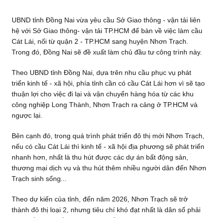
UBND tỉnh Đồng Nai vừa yêu cầu Sở Giao thông - vận tải liên
hệ với Sở Giao thông- vận tải TP.HCM để bàn về việc làm cầu
Cát Lái, nối từ quận 2 - TP.HCM sang huyện Nhơn Trạch.
Trong đó, Đồng Nai sẽ đề xuất làm chủ đầu tư công trình này.
Theo UBND tỉnh Đồng Nai, dựa trên nhu cầu phục vụ phát
triển kinh tế - xã hội, phía tỉnh cần có cầu Cát Lái hơn vì sẽ tạo
thuận lợi cho việc đi lại và vận chuyển hàng hóa từ các khu
công nghiệp Long Thành, Nhơn Trạch ra cảng ở TP.HCM và
ngược lại.
Bên cạnh đó, trong quá trình phát triển đô thị mới Nhơn Trạch,
nếu có cầu Cát Lái thì kinh tế - xã hội địa phương sẽ phát triển
nhanh hơn, nhất là thu hút được các dự án bất động sản,
thương mại dịch vụ và thu hút thêm nhiều người dân đến Nhơn
Trạch sinh sống...
Theo dự kiến của tỉnh, đến năm 2026, Nhơn Trạch sẽ trở
thành đô thị loại 2, nhưng tiêu chí khó đạt nhất là dân số phải