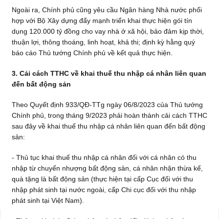
Ngoài ra, Chính phủ cũng yêu cầu Ngân hàng Nhà nước phối
hợp với Bộ Xây dựng đẩy mạnh triển khai thực hiện gói tín
dụng 120.000 tỷ đồng cho vay nhà ở xã hội, bảo đảm kịp thời,
thuận lợi, thông thoáng, linh hoạt, khả thi; định kỳ hằng quý
báo cáo Thủ tướng Chính phủ về kết quả thực hiện.
3. Cải cách TTHC về khai thuế thu nhập cá nhân liên quan
đến bất động sản
Theo Quyết định 933/QĐ-TTg ngày 06/8/2023 của Thủ tướng
Chính phủ, trong tháng 9/2023 phải hoàn thành cải cách TTHC
sau đây về khai thuế thu nhập cá nhân liên quan đến bất động
sản:
- Thủ tục khai thuế thu nhập cá nhân đối với cá nhân có thu
nhập từ chuyển nhượng bất động sản, cá nhân nhận thừa kế,
quà tặng là bất động sản (thực hiện tại cấp Cục đối với thu
nhập phát sinh tại nước ngoài, cấp Chi cục đối với thu nhập
phát sinh tại Việt Nam).