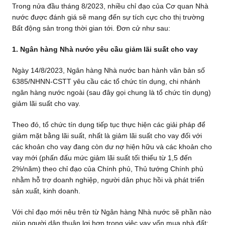
Trong nửa đầu tháng 8/2023, nhiều chỉ đạo của Cơ quan Nhà
nước được đánh giá sẽ mang đến sự tích cực cho thị trường
Bất động sản trong thời gian tới. Đơn cử như sau:
1. Ngân hàng Nhà nước yêu cầu giảm lãi suất cho vay
Ngày 14/8/2023, Ngân hàng Nhà nước ban hành văn bản số
6385/NHNN-CSTT yêu cầu các tổ chức tín dụng, chi nhánh
ngân hàng nước ngoài (sau đây gọi chung là tổ chức tín dụng)
giảm lãi suất cho vay.
Theo đó, tổ chức tín dụng tiếp tục thực hiện các giải pháp để
giảm mặt bằng lãi suất, nhất là giảm lãi suất cho vay đối với
các khoản cho vay đang còn dư nợ hiện hữu và các khoản cho
vay mới (phấn đấu mức giảm lãi suất tối thiểu từ 1,5 đến
2%/năm) theo chỉ đạo của Chính phủ, Thủ tướng Chính phủ
nhằm hỗ trợ doanh nghiệp, người dân phục hồi và phát triển
sản xuất, kinh doanh.
Với chỉ đạo mới nêu trên từ Ngân hàng Nhà nước sẽ phần nào
giúp người dân thuận lợi hơn trong việc vay vốn mua nhà đất;