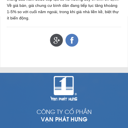
Về giá bán, giá chung cư bình dân đang tiếp tục tăng khoảng
1-5% so với cuối năm ngoái, trong khi giá nhà liền kề, biệt thự
ít biến động.
CÔNG TY CỔ PHẦN
VẠN PHÁT HƯNG