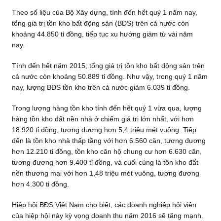
Theo số liệu của Bộ Xây dựng, tính đến hết quý 1 năm nay,
tổng giá trị tồn kho bất động sản (BĐS) trên cả nước còn
khoảng 44.850 tỉ đồng, tiếp tục xu hướng giảm từ vài năm
nay.
Tính đến hết năm 2015, tổng giá trị tồn kho bất động sản trên
cả nước còn khoảng 50.889 tỉ đồng. Như vậy, trong quý 1 năm
nay, lượng BĐS tồn kho trên cả nước giảm 6.039 tỉ đồng.
Trong lượng hàng tồn kho tính đến hết quý 1 vừa qua, lượng
hàng tồn kho đất nền nhà ở chiếm giá trị lớn nhất, với hơn
18.920 tỉ đồng, tương đương hơn 5,4 triệu mét vuông. Tiếp
đến là tồn kho nhà thấp tầng với hơn 6.560 căn, tương đương
hơn 12.210 tỉ đồng, tồn kho căn hộ chung cư hơn 6.630 căn,
tương đương hơn 9.400 tỉ đồng, và cuối cùng là tồn kho đất
nền thương mại với hơn 1,48 triệu mét vuông, tương đương
hơn 4.300 tỉ đồng.
Hiệp hội BĐS Việt Nam cho biết, các doanh nghiệp hội viên
của hiệp hội này kỳ vọng doanh thu năm 2016 sẽ tăng mạnh.