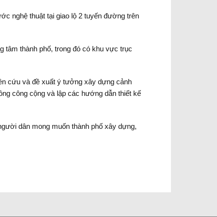
c nghệ thuật tại giao lộ 2 tuyến đường trên
g tâm thành phố, trong đó có khu vực trục
iên cứu và đề xuất ý tưởng xây dựng cảnh
hông công cộng và lập các hướng dẫn thiết kế
ảo người dân mong muốn thành phố xây dựng,