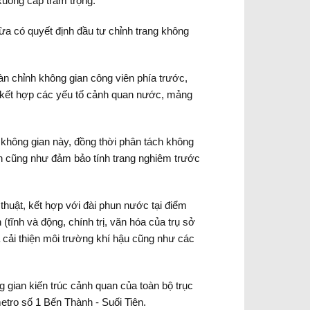
xuống cấp trầm trọng.
ừa có quyết định đầu tư chỉnh trang không
àn chỉnh không gian công viên phía trước,
 kết hợp các yếu tố cảnh quan nước, mảng
i không gian này, đồng thời phân tách không
n cũng như đảm bảo tính trang nghiêm trước
thuật, kết hợp với đài phun nước tại điểm
tĩnh và động, chính trị, văn hóa của trụ sở
ải thiện môi trường khí hậu cũng như các
 gian kiến trúc cảnh quan của toàn bộ trục
tro số 1 Bến Thành - Suối Tiên.