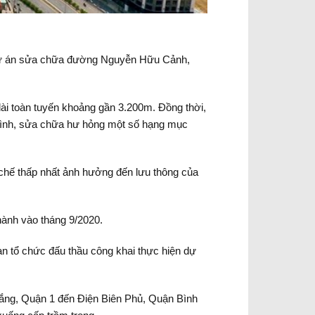
 dự án sửa chữa đường Nguyễn Hữu Cảnh,
ài toàn tuyến khoảng gần 3.200m. Đồng thời,
 trình, sửa chữa hư hỏng một số hạng mục
 chế thấp nhất ảnh hưởng đến lưu thông của
hành vào tháng 9/2020.
n tổ chức đấu thầu công khai thực hiện dự
hắng, Quận 1 đến Điện Biên Phủ, Quận Bình