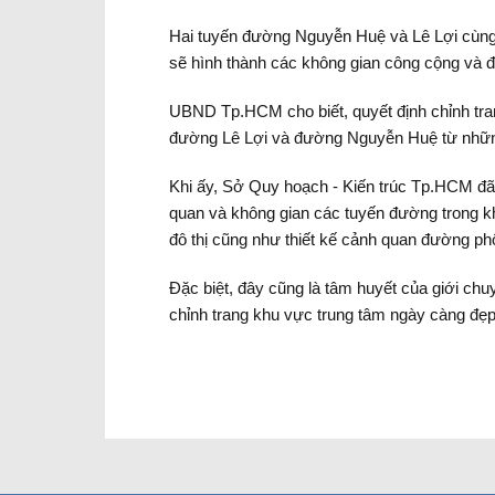
Hai tuyến đường Nguyễn Huệ và Lê Lợi cùng v
sẽ hình thành các không gian công cộng và 
UBND Tp.HCM cho biết, quyết định chỉnh tran
đường Lê Lợi và đường Nguyễn Huệ từ nhữ
Khi ấy, Sở Quy hoạch - Kiến trúc Tp.HCM đã
quan và không gian các tuyến đường trong kh
đô thị cũng như thiết kế cảnh quan đường ph
Đặc biệt, đây cũng là tâm huyết của giới ch
chỉnh trang khu vực trung tâm ngày càng đẹ