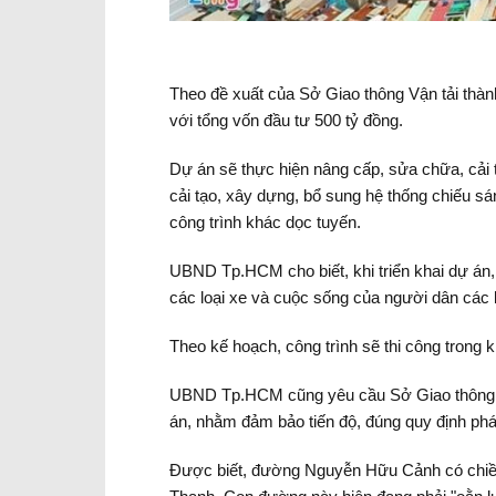
Theo đề xuất của Sở Giao thông Vận tải th
với tổng vốn đầu tư 500 tỷ đồng.
Dự án sẽ thực hiện nâng cấp, sửa chữa, cải
cải tạo, xây dựng, bổ sung hệ thống chiếu s
công trình khác dọc tuyến.
UBND Tp.HCM cho biết, khi triển khai dự án,
các loại xe và cuộc sống của người dân các
Theo kế hoạch, công trình sẽ thi công trong 
UBND Tp.HCM cũng yêu cầu Sở Giao thông Vận
án, nhằm đảm bảo tiến độ, đúng quy định pháp
Được biết, đường Nguyễn Hữu Cảnh có chiều 