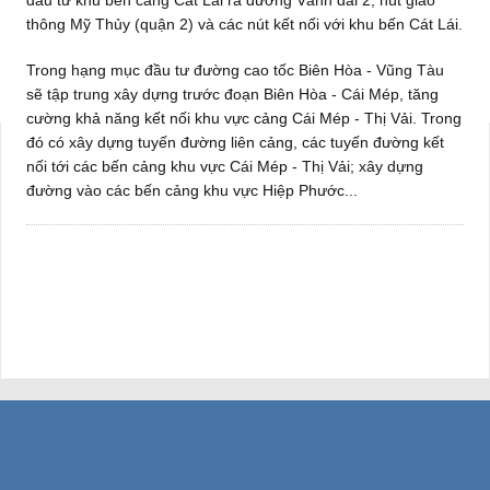
thông Mỹ Thủy (quận 2) và các nút kết nối với khu bến Cát Lái.
Trong hạng mục đầu tư đường cao tốc Biên Hòa - Vũng Tàu
sẽ tập trung xây dựng trước đoạn Biên Hòa - Cái Mép, tăng
cường khả năng kết nối khu vực cảng Cái Mép - Thị Vải. Trong
đó có xây dựng tuyến đường liên cảng, các tuyến đường kết
nối tới các bến cảng khu vực Cái Mép - Thị Vải; xây dựng
đường vào các bến cảng khu vực Hiệp Phước...