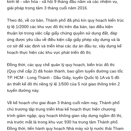
kinh tế - văn hóa - xã hội 9 tháng đầu năm và các nhiệm vụ,
giải pháp trọng tâm 3 tháng cuối năm 2016.
Theo đó, về cơ bản, Thành phố đã phủ kín quy hoạch kiến trúc
tỷ lệ 1/2000 các khu vực đô thị trên địa bàn, tạo điều kiện
thuận lợi trong việc cấp giấy chứng quyền sử dụng đất, đáp
ứng được yêu cầu về điều kiện cấp giấy phép xây dựng và là
cơ sở để xác định và triển khai các dự án đầu tư, xây dựng kế
hoạch thực hiện các khu vực phát triển đô thị.
Đồng thời, các quy chế quản lý quy hoạch, kiến trúc đô thị
(Quy chế cấp 2) đã hoàn thành, bao gồm tuyến đường cao tốc
TP. HCM - Long Thành - Dầu Giây, tuyến Quốc lộ 1A và 5 đồ
án thiết kế đô thị riêng tỷ lệ 1/500 của 5 nút giao thông trên 2
tuyến đường này.
Về kế hoạch cho giai đoạn 3 tháng cuối năm nay, Thành phố
chủ trương tập trung triển khai kế hoạch thực hiện chương
trình giảm ngập, quy hoạch không gian xây dựng ngầm đô thị,
mà trước mắt là trong khu vực 930 ha trung tâm Thành phố.
Đồng thời, tiến hành quy hoạch Nhà máy xử lý nước thải Tham