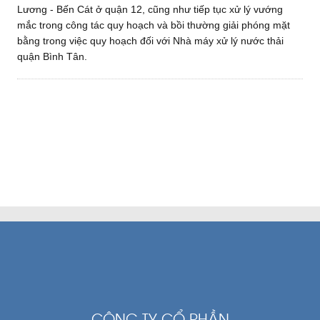
Lương - Bến Cát ở quận 12, cũng như tiếp tục xử lý vướng
mắc trong công tác quy hoạch và bồi thường giải phóng mặt
bằng trong việc quy hoạch đối với Nhà máy xử lý nước thải
quận Bình Tân.
CÔNG TY CỔ PHẦN