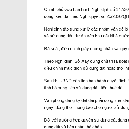
Chính phủ vừa ban hành Nghị định số 147/2
đọng, kéo dài theo Nghị quyết số 29/2026/Q
Nghị định tập trung xử lý các nhóm vấn đề l
và sử dụng đất; dự án trên khu đất Nhà nước
Rà soát, điều chỉnh giấy chứng nhận sai quy 
Theo Nghị định, Sở Xây dựng chủ trì rà soát
điều chỉnh mục đích sử dụng đất hoặc thời h
Sau khi UBND cấp tỉnh ban hành quyết định đ
tính bổ sung tiền sử dụng đất, tiền thuê đất.
Văn phòng đăng ký đất đai phải công khai dan
ngày; đồng thời thông báo cho người sử dụng
Đối với trường hợp quyền sử dụng đất đang t
dụng đất và bên nhận thế chấp.