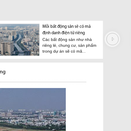
Mỗi bất động sản sẽ có mã
định danh điện tử riêng
Các bất động sản như nhà
riêng lẻ, chung cư, sản phẩm
trong dự án sẽ có mã...
ọng