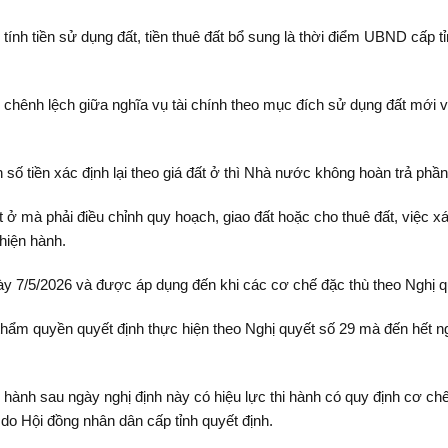
, tính tiền sử dụng đất, tiền thuê đất bổ sung là thời điểm UBND cấp t
 chênh lệch giữa nghĩa vụ tài chính theo mục đích sử dụng đất mới v
số tiền xác định lại theo giá đất ở thì Nhà nước không hoàn trả phần
ở mà phải điều chỉnh quy hoạch, giao đất hoặc cho thuê đất, việc xác 
 hiện hành.
y 7/5/2026 và được áp dụng đến khi các cơ chế đặc thù theo Nghị q
ẩm quyền quyết định thực hiện theo Nghị quyết số 29 mà đến hết ng
ành sau ngày nghị định này có hiệu lực thi hành có quy định cơ chế
 do Hội đồng nhân dân cấp tỉnh quyết định.