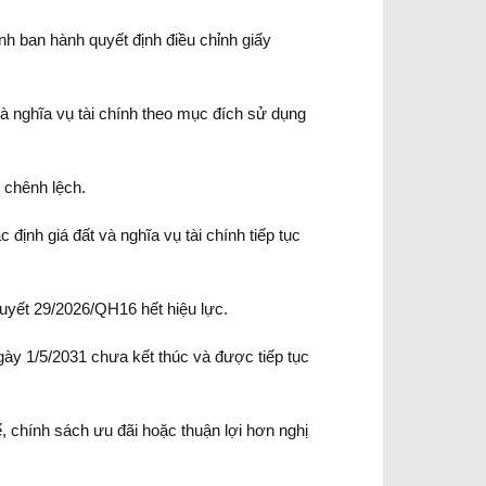
ỉnh ban hành quyết định điều chỉnh giấy
à nghĩa vụ tài chính theo mục đích sử dụng
 chênh lệch.
định giá đất và nghĩa vụ tài chính tiếp tục
uyết 29/2026/QH16 hết hiệu lực.
ày 1/5/2031 chưa kết thúc và được tiếp tục
, chính sách ưu đãi hoặc thuận lợi hơn nghị