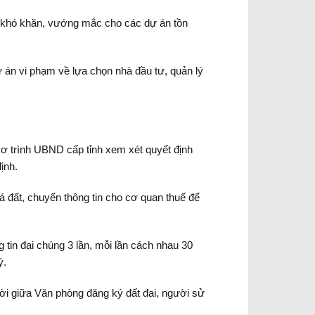
 khó khăn, vướng mắc cho các dự án tồn
 án vi phạm về lựa chọn nhà đầu tư, quản lý
sơ trình UBND cấp tỉnh xem xét quyết định
ịnh.
á đất, chuyển thông tin cho cơ quan thuế để
 tin đại chúng 3 lần, mỗi lần cách nhau 30
ý.
ời giữa Văn phòng đăng ký đất đai, người sử