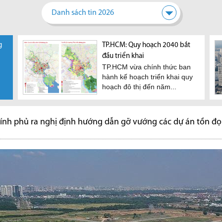
Danh sách tin 2026
g
TP.HCM: Quy hoạch 2040 bắt
đầu triển khai
TP.HCM vừa chính thức ban
hành kế hoạch triển khai quy
hoạch đô thị đến năm...
ính phủ ra nghị định hướng dẫn gỡ vướng các dự án tồn đ